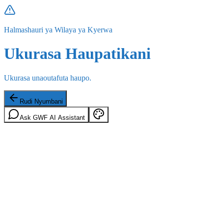
Halmashauri ya Wilaya ya Kyerwa
Ukurasa Haupatikani
Ukurasa unaoutafuta haupo.
Rudi Nyumbani
Ask GWF AI Assistant