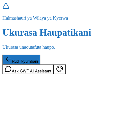
Halmashauri ya Wilaya ya Kyerwa
Ukurasa Haupatikani
Ukurasa unaoutafuta haupo.
Rudi Nyumbani
Ask GWF AI Assistant