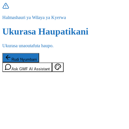
Halmashauri ya Wilaya ya Kyerwa
Ukurasa Haupatikani
Ukurasa unaoutafuta haupo.
Rudi Nyumbani
Ask GWF AI Assistant