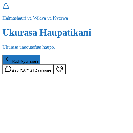
Halmashauri ya Wilaya ya Kyerwa
Ukurasa Haupatikani
Ukurasa unaoutafuta haupo.
Rudi Nyumbani
Ask GWF AI Assistant