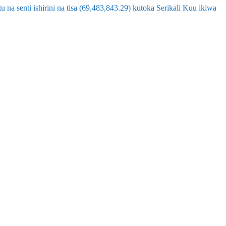
u na senti ishirini na tisa (69,483,843.29) kutoka Serikali Kuu ikiwa