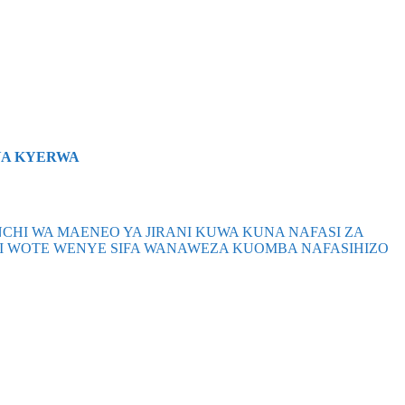
YA KYERWA
I WA MAENEO YA JIRANI KUWA KUNA NAFASI ZA
JI WOTE WENYE SIFA WANAWEZA KUOMBA NAFASIHIZO