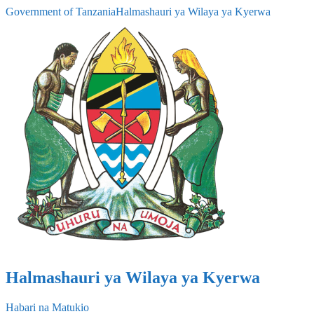
Government of Tanzania
Halmashauri ya Wilaya ya Kyerwa
Halmashauri ya Wilaya ya Kyerwa
Habari na Matukio