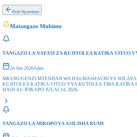
Rudi Nyumbani
Matangazo Muhimu
TANGAZO LA NAFASI ZA KUJITOLEA KATIKA VITUO 
24 Jun 2026
Ajira
MKURUGENZI MTENDAJI WA HALMASHAURI YA WILAYA
KUJITOLEA KATIKA VITUO VYA KUTOLEA TIBA KATIK
HADI AU IFIKAPO JULAI 14, 2026.
TANGAZO LA MIKOPO YA ASILIMIA KUMI