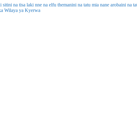
tini na tisa laki nne na elfu themanini na tatu mia nane arobaini na tat
ka Wilaya ya Kyerwa