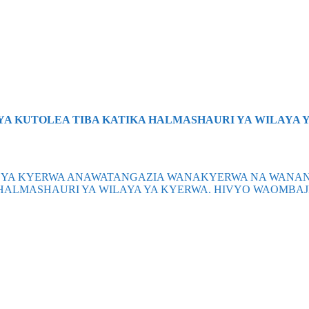
VYA KUTOLEA TIBA KATIKA HALMASHAURI YA WILAYA 
 YA KYERWA ANAWATANGAZIA WANAKYERWA NA WANANCH
A HALMASHAURI YA WILAYA YA KYERWA. HIVYO WAOMBA