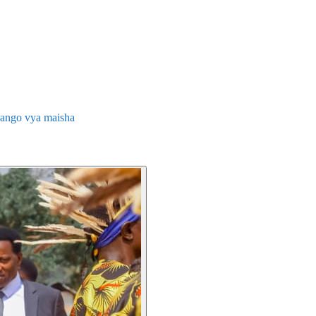
iwango vya maisha